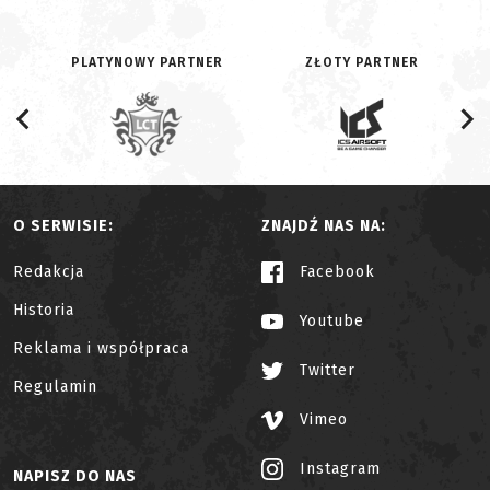
PLATYNOWY PARTNER
ZŁOTY PARTNER
O SERWISIE:
ZNAJDŹ NAS NA:
Redakcja
Facebook
Historia
Youtube
Reklama i współpraca
Twitter
Regulamin
Vimeo
Instagram
NAPISZ DO NAS