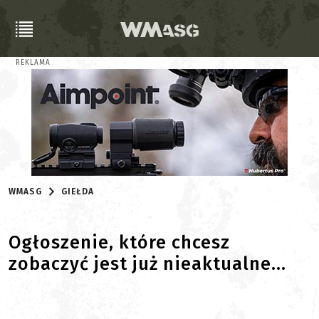
REKLAMA
WMASG
GIEŁDA
Ogłoszenie, które chcesz
zobaczyć jest już nieaktualne...