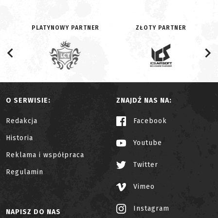
PLATYNOWY PARTNER
ZŁOTY PARTNER
O SERWISIE:
ZNAJDŹ NAS NA:
Redakcja
Facebook
Historia
Youtube
Reklama i współpraca
Twitter
Regulamin
Vimeo
Instagram
NAPISZ DO NAS