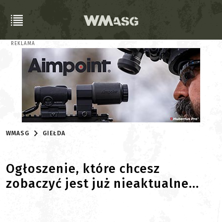
REKLAMA
WMASG
GIEŁDA
Ogłoszenie, które chcesz
zobaczyć jest już nieaktualne...