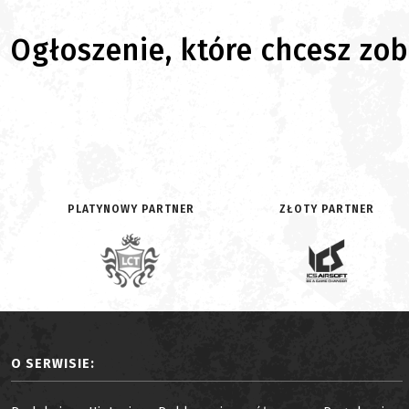
Ogłoszenie, które chcesz zoba
PLATYNOWY PARTNER
ZŁOTY PARTNER
O SERWISIE: