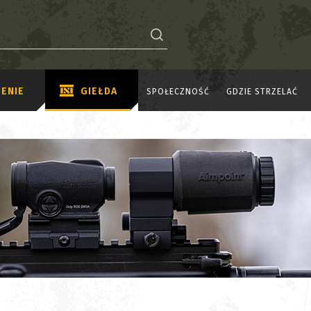
ENIE
GIEŁDA
SPOŁECZNOŚĆ
GDZIE STRZELAĆ