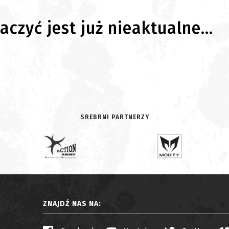
czyć jest już nieaktualne...
SREBRNI PARTNERZY
ZNAJDŹ NAS NA: