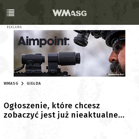
REKLAMA
WMASG
GIEŁDA
Ogłoszenie, które chcesz
zobaczyć jest już nieaktualne...