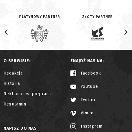
PLATYNOWY PARTNER
ZŁOTY PARTNER
O SERWISIE:
ZNAJDŹ NAS NA:
Redakcja
Facebook
Historia
Youtube
Reklama i współpraca
Twitter
Regulamin
Vimeo
Instagram
NAPISZ DO NAS