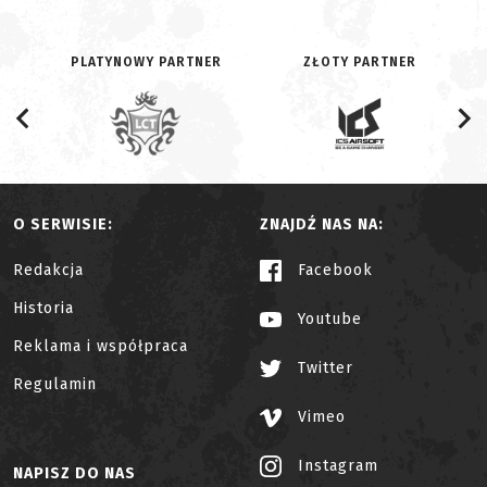
PLATYNOWY PARTNER
ZŁOTY PARTNER
O SERWISIE:
ZNAJDŹ NAS NA:
Redakcja
Facebook
Historia
Youtube
Reklama i współpraca
Twitter
Regulamin
Vimeo
Instagram
NAPISZ DO NAS