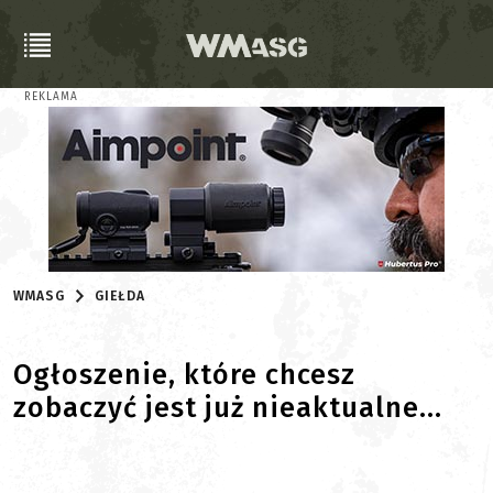
REKLAMA
WMASG
GIEŁDA
Ogłoszenie, które chcesz
zobaczyć jest już nieaktualne...