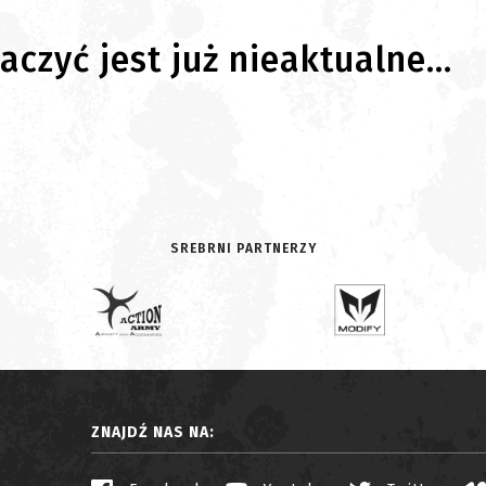
czyć jest już nieaktualne...
SREBRNI PARTNERZY
ZNAJDŹ NAS NA: