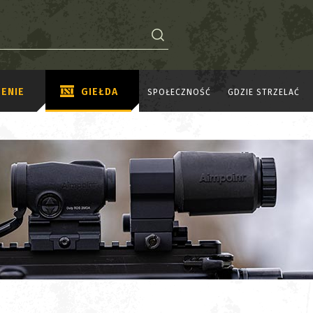
ENIE
GIEŁDA
SPOŁECZNOŚĆ
GDZIE STRZELAĆ