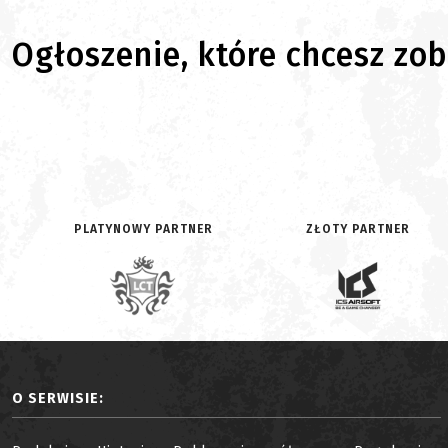
Ogłoszenie, które chcesz zoba
PLATYNOWY PARTNER
ZŁOTY PARTNER
O SERWISIE: