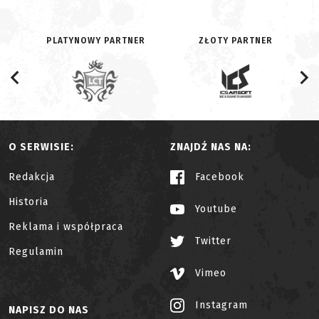
PLATYNOWY PARTNER
ZŁOTY PARTNER
O SERWISIE:
ZNAJDŹ NAS NA:
Redakcja
Facebook
Historia
Youtube
Reklama i współpraca
Twitter
Regulamin
Vimeo
Instagram
NAPISZ DO NAS