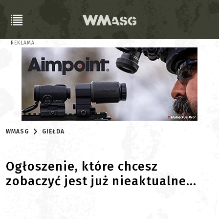
REKLAMA
WMASG
GIEŁDA
Ogłoszenie, które chcesz
zobaczyć jest już nieaktualne...