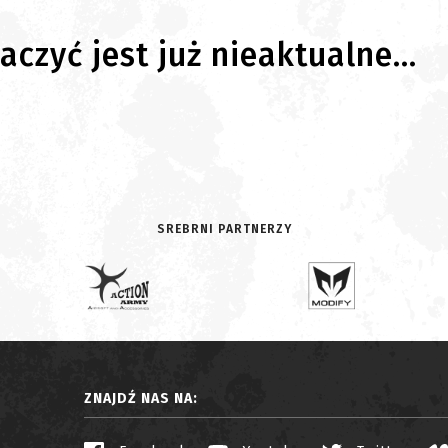
czyć jest już nieaktualne...
SREBRNI PARTNERZY
ZNAJDŹ NAS NA: