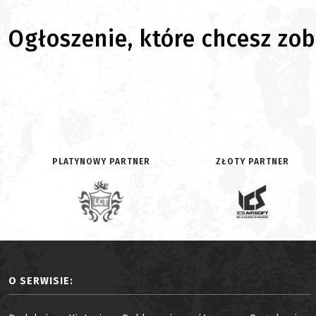
Ogłoszenie, które chcesz zoba
PLATYNOWY PARTNER
ZŁOTY PARTNER
O SERWISIE: