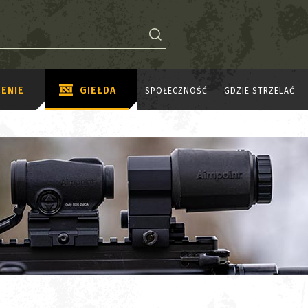
ENIE
GIEŁDA
SPOŁECZNOŚĆ
GDZIE STRZELAĆ