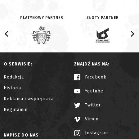
PLATYNOWY PARTNER
ZŁOTY PARTNER
O SERWISIE:
ZNAJDŹ NAS NA:
Redakcja
Facebook
Historia
Youtube
Reklama i współpraca
Twitter
Regulamin
Vimeo
Instagram
NAPISZ DO NAS