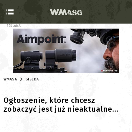
REKLAMA
WMASG
GIEŁDA
Ogłoszenie, które chcesz
zobaczyć jest już nieaktualne...