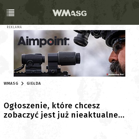
REKLAMA
WMASG
GIEŁDA
Ogłoszenie, które chcesz
zobaczyć jest już nieaktualne...