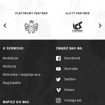
PLATYNOWY PARTNER
ZŁOTY PARTNER
O SERWISIE:
ZNAJDŹ NAS NA:
Redakcja
Facebook
Historia
Youtube
Reklama i współpraca
Twitter
Regulamin
Vimeo
Instagram
NAPISZ DO NAS