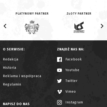
PLATYNOWY PARTNER
ZŁOTY PARTNER
O SERWISIE:
ZNAJDŹ NAS NA:
Redakcja
Facebook
Historia
Youtube
Reklama i współpraca
Twitter
Regulamin
Vimeo
Instagram
NAPISZ DO NAS