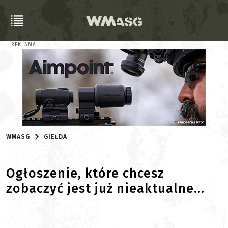
REKLAMA
WMASG
GIEŁDA
Ogłoszenie, które chcesz
zobaczyć jest już nieaktualne...