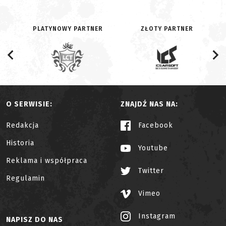
PLATYNOWY PARTNER
ZŁOTY PARTNER
O SERWISIE:
ZNAJDŹ NAS NA:
Redakcja
Facebook
Historia
Youtube
Reklama i współpraca
Twitter
Regulamin
Vimeo
Instagram
NAPISZ DO NAS