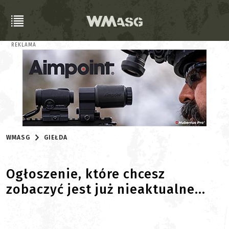
REKLAMA
WMASG
GIEŁDA
Ogłoszenie, które chcesz
zobaczyć jest już nieaktualne...