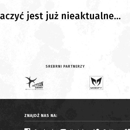
czyć jest już nieaktualne...
SREBRNI PARTNERZY
ZNAJDŹ NAS NA: