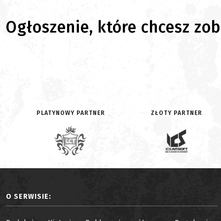
Ogłoszenie, które chcesz zoba
PLATYNOWY PARTNER
ZŁOTY PARTNER
O SERWISIE: