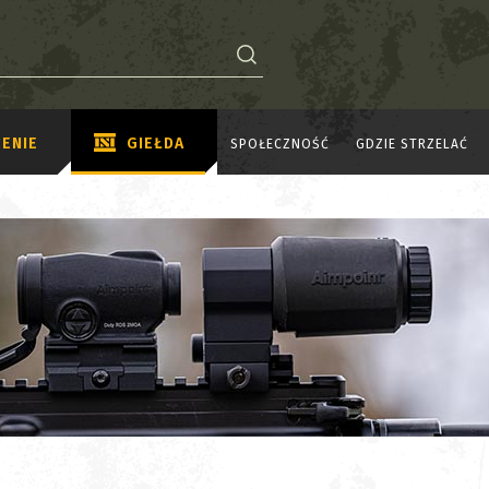
ENIE
GIEŁDA
SPOŁECZNOŚĆ
GDZIE STRZELAĆ