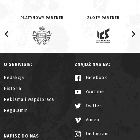
PLATYNOWY PARTNER
ZŁOTY PARTNER
O SERWISIE:
ZNAJDŹ NAS NA:
Redakcja
Facebook
Historia
Youtube
Reklama i współpraca
Twitter
Regulamin
Vimeo
Instagram
NAPISZ DO NAS