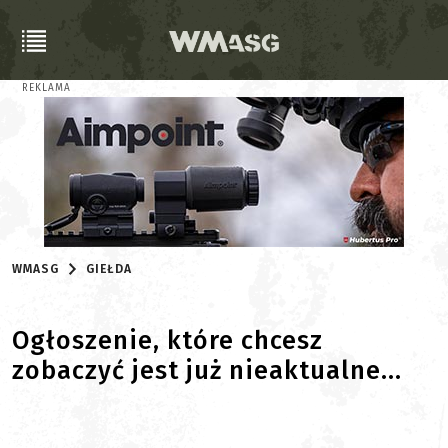
REKLAMA
WMASG
GIEŁDA
Ogłoszenie, które chcesz
zobaczyć jest już nieaktualne...