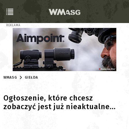
REKLAMA
WMASG
GIEŁDA
Ogłoszenie, które chcesz
zobaczyć jest już nieaktualne...