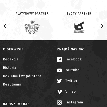
PLATYNOWY PARTNER
ZŁOTY PARTNER
O SERWISIE:
ZNAJDŹ NAS NA:
Redakcja
Facebook
Historia
Youtube
Reklama i współpraca
Twitter
Regulamin
Vimeo
Instagram
NAPISZ DO NAS