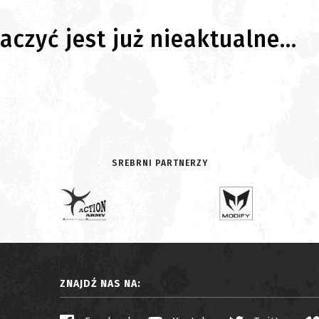
czyć jest już nieaktualne...
SREBRNI PARTNERZY
ZNAJDŹ NAS NA: