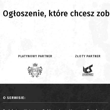
Ogłoszenie, które chcesz zoba
PLATYNOWY PARTNER
ZŁOTY PARTNER
O SERWISIE: