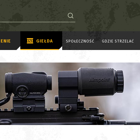
ENIE
GIEŁDA
SPOŁECZNOŚĆ
GDZIE STRZELAĆ