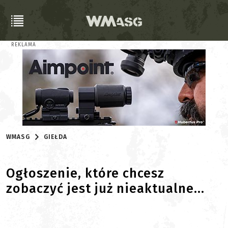
REKLAMA
WMASG
GIEŁDA
Ogłoszenie, które chcesz
zobaczyć jest już nieaktualne...