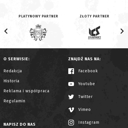
PLATYNOWY PARTNER
ZŁOTY PARTNER
O SERWISIE:
ZNAJDŹ NAS NA:
Redakcja
Facebook
Historia
Youtube
Reklama i współpraca
Twitter
Regulamin
Vimeo
Instagram
NAPISZ DO NAS