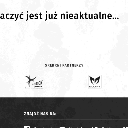
czyć jest już nieaktualne...
SREBRNI PARTNERZY
ZNAJDŹ NAS NA: