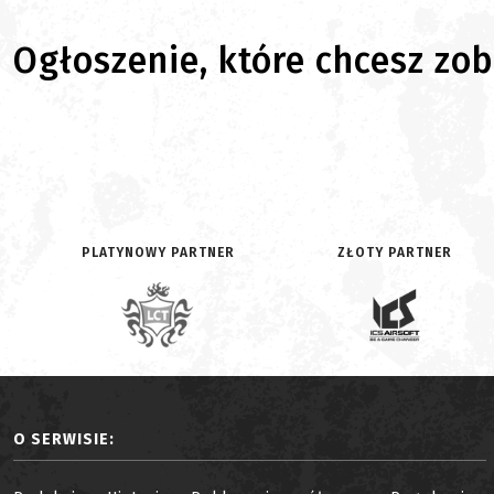
Ogłoszenie, które chcesz zoba
PLATYNOWY PARTNER
ZŁOTY PARTNER
O SERWISIE: