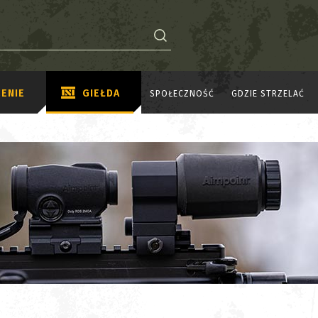
ENIE
GIEŁDA
SPOŁECZNOŚĆ
GDZIE STRZELAĆ