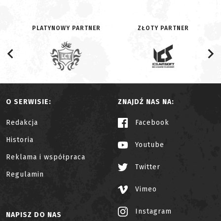
PLATYNOWY PARTNER
ZŁOTY PARTNER
O SERWISIE:
ZNAJDŹ NAS NA:
Redakcja
Facebook
Historia
Youtube
Reklama i współpraca
Twitter
Regulamin
Vimeo
Instagram
NAPISZ DO NAS