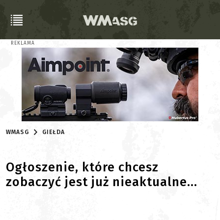
REKLAMA
WMASG
GIEŁDA
Ogłoszenie, które chcesz
zobaczyć jest już nieaktualne...