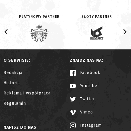
PLATYNOWY PARTNER
ZŁOTY PARTNER
O SERWISIE:
ZNAJDŹ NAS NA:
Redakcja
Facebook
Historia
Youtube
Reklama i współpraca
Twitter
Regulamin
Vimeo
Instagram
NAPISZ DO NAS