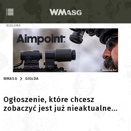
REKLAMA
WMASG
GIEŁDA
Ogłoszenie, które chcesz
zobaczyć jest już nieaktualne...