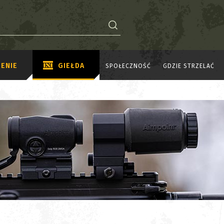
ENIE
GIEŁDA
SPOŁECZNOŚĆ
GDZIE STRZELAĆ