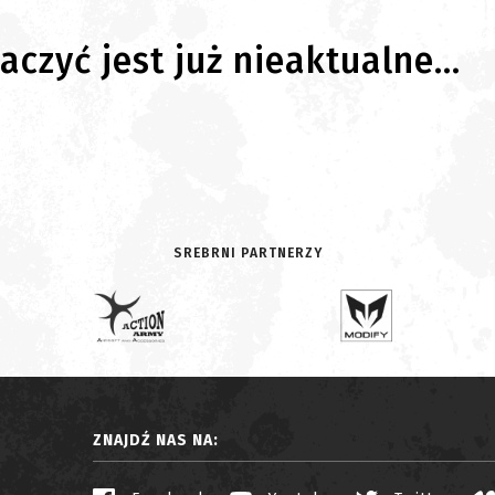
czyć jest już nieaktualne...
SREBRNI PARTNERZY
ZNAJDŹ NAS NA: