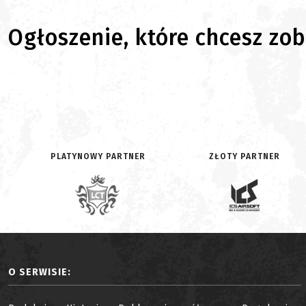
Ogłoszenie, które chcesz zoba
PLATYNOWY PARTNER
ZŁOTY PARTNER
O SERWISIE: