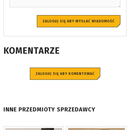
ZALOGUJ SIĘ ABY WYSŁAĆ WIADOMOŚĆ
KOMENTARZE
ZALOGUJ SIĘ ABY KOMENTOWAĆ
INNE PRZEDMIOTY SPRZEDAWCY