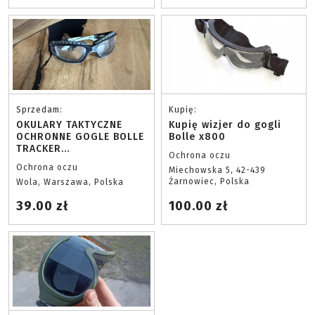
Sprzedam:
Kupię:
OKULARY TAKTYCZNE
Kupię wizjer do gogli
OCHRONNE GOGLE BOLLE
Bolle x800
TRACKER
Ochrona oczu
PRZEŹROCZYSTE CLEAR
Ochrona oczu
Miechowska 5, 42-439
Żarnowiec, Polska
Wola, Warszawa, Polska
39.00 zł
100.00 zł