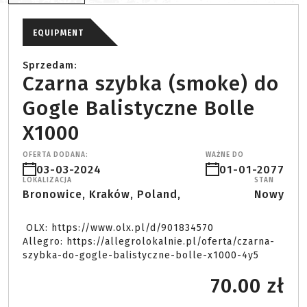
EQUIPMENT
Sprzedam:
Czarna szybka (smoke) do
Gogle Balistyczne Bolle
X1000
OFERTA DODANA:
WAŻNE DO
03-03-2024
01-01-2077
LOKALIZACJA
STAN
Bronowice, Kraków, Poland,
Nowy
 OLX: https://www.olx.pl/d/901834570

Allegro: https://allegrolokalnie.pl/oferta/czarna-
szybka-do-gogle-balistyczne-bolle-x1000-4y5 
70.00 zł