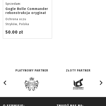
Sprzedam:
Gogle Bolle Commander
rekonstrukcja oryginał
Ochrona oczu
Stryków, Polska
50.00 zł
PLATYNOWY PARTNER
ZŁOTY PARTNER
O SERWISIE:
ZNAJDŹ NAS NA: