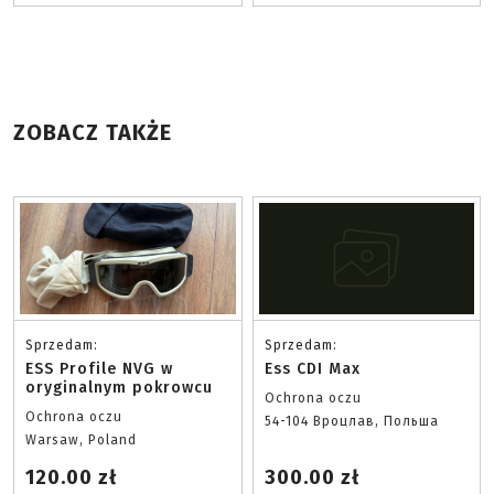
ZOBACZ TAKŻE
Sprzedam:
Sprzedam:
ESS Profile NVG w
Ess CDI Max
oryginalnym pokrowcu
Ochrona oczu
Ochrona oczu
54-104 Вроцлав, Польша
Warsaw, Poland
120.00 zł
300.00 zł