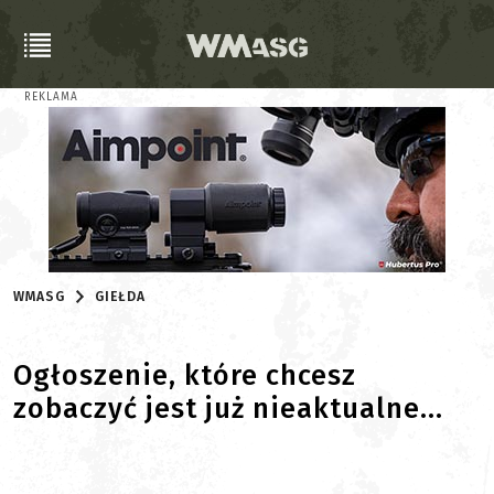
REKLAMA
WMASG
GIEŁDA
Ogłoszenie, które chcesz
zobaczyć jest już nieaktualne...