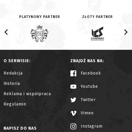
PLATYNOWY PARTNER
ZŁOTY PARTNER
O SERWISIE:
ZNAJDŹ NAS NA:
Redakcja
Facebook
Historia
Youtube
Reklama i współpraca
Twitter
Regulamin
Vimeo
Instagram
NAPISZ DO NAS