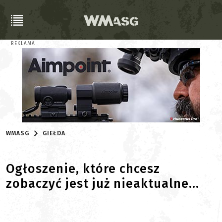
REKLAMA
WMASG
GIEŁDA
Ogłoszenie, które chcesz
zobaczyć jest już nieaktualne...