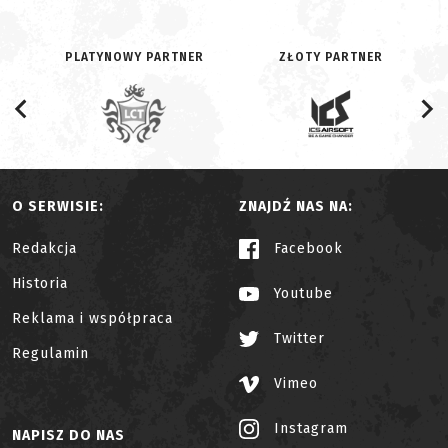
PLATYNOWY PARTNER
ZŁOTY PARTNER
O SERWISIE:
ZNAJDŹ NAS NA:
Redakcja
Facebook
Historia
Youtube
Reklama i współpraca
Twitter
Regulamin
Vimeo
Instagram
NAPISZ DO NAS