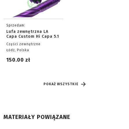
Sprzedam:
Lufa zewnętrzna LA
Capa Custom Hi Capa 5.1
Części zewnętrzne
Łódź, Polska
150.00 zł
POKAŻ WSZYSTKIE
MATERIAŁY POWIĄZANE