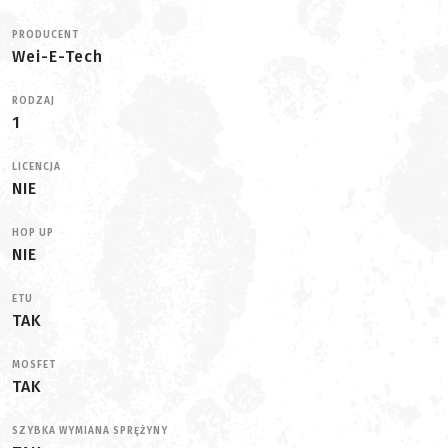
PRODUCENT
Wei-E-Tech
RODZAJ
1
LICENCJA
NIE
HOP UP
NIE
ETU
TAK
MOSFET
TAK
SZYBKA WYMIANA SPRĘŻYNY