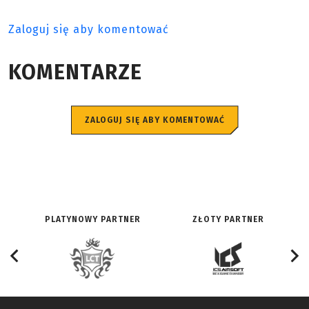
Zaloguj się aby komentować
KOMENTARZE
ZALOGUJ SIĘ ABY KOMENTOWAĆ
PLATYNOWY PARTNER
ZŁOTY PARTNER