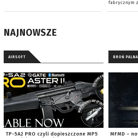
fabrycznym z
NAJNOWSZE
AIRSOFT
BROŃ PALNA
TP-5A2 PRO czyli dopieszczone MP5
MFMD – no