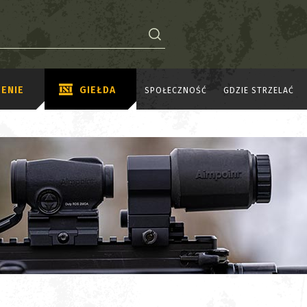
ENIE
GIEŁDA
SPOŁECZNOŚĆ
GDZIE STRZELAĆ