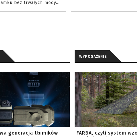
amku bez trwałych mody...
WYPOSAŻENIE
wa generacja tłumików
FARBA, czyli system wz