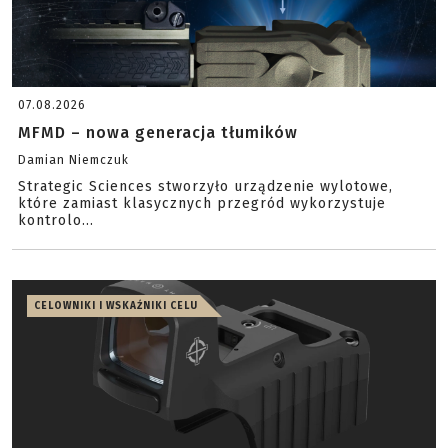
07.08.2026
MFMD – nowa generacja tłumików
Damian Niemczuk
Strategic Sciences stworzyło urządzenie wylotowe,
które zamiast klasycznych przegród wykorzystuje
kontrolo...
CELOWNIKI I WSKAŹNIKI CELU