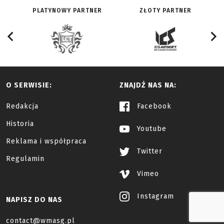
PLATYNOWY PARTNER
ZŁOTY PARTNER
O SERWISIE:
ZNAJDŹ NAS NA:
Redakcja
Facebook
Historia
Youtube
Reklama i współpraca
Twitter
Regulamin
Vimeo
Instagram
NAPISZ DO NAS
contact@wmasg.pl