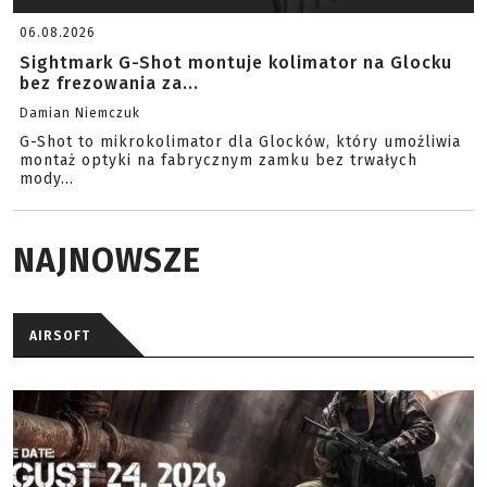
06.08.2026
Sightmark G-Shot montuje kolimator na Glocku
bez frezowania za...
Damian Niemczuk
G-Shot to mikrokolimator dla Glocków, który umożliwia
montaż optyki na fabrycznym zamku bez trwałych
mody...
NAJNOWSZE
AIRSOFT