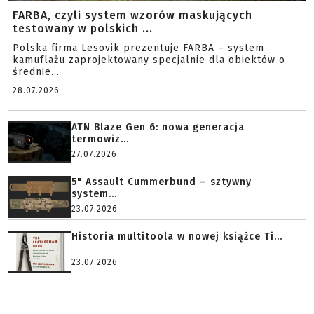
FARBA, czyli system wzorów maskujących
testowany w polskich ...
Polska firma Lesovik prezentuje FARBA – system
kamuflażu zaprojektowany specjalnie dla obiektów o
średnie...
28.07.2026
ATN Blaze Gen 6: nowa generacja
termowiz...
27.07.2026
5" Assault Cummerbund – sztywny
system...
23.07.2026
Historia multitoola w nowej książce Ti...
23.07.2026