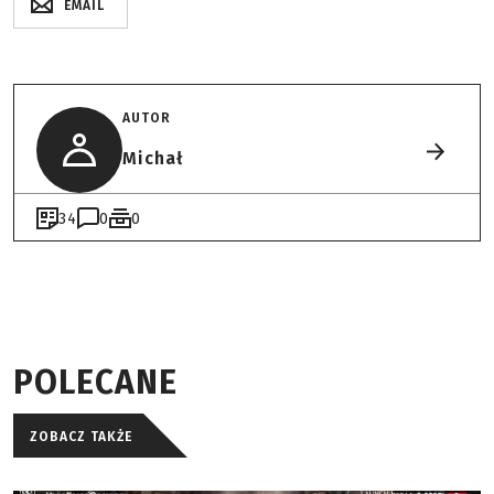
EMAIL
AUTOR
Michał
34
0
0
POLECANE
ZOBACZ TAKŻE