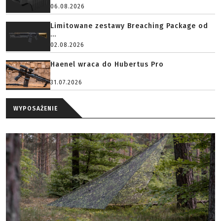
06.08.2026
Limitowane zestawy Breaching Package od
...
02.08.2026
Haenel wraca do Hubertus Pro
31.07.2026
WYPOSAŻENIE