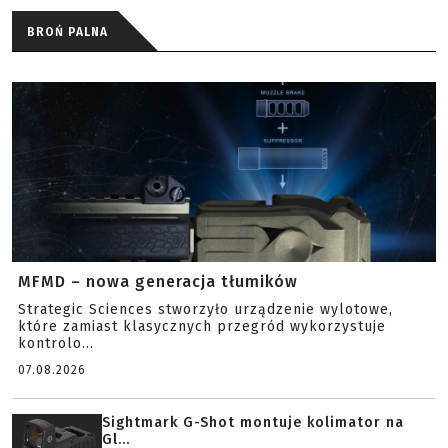
BROŃ PALNA
MFMD – nowa generacja tłumików
Strategic Sciences stworzyło urządzenie wylotowe,
które zamiast klasycznych przegród wykorzystuje
kontrolo...
07.08.2026
Sightmark G-Shot montuje kolimator na
Gl...