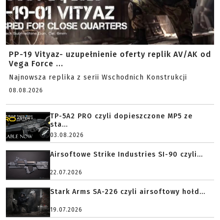
PP-19 Vityaz- uzupełnienie oferty replik AV/AK od
Vega Force ...
Najnowsza replika z serii Wschodnich Konstrukcji
08.08.2026
TP-5A2 PRO czyli dopieszczone MP5 ze
sta...
03.08.2026
Airsoftowe Strike Industries SI-90 czyli...
22.07.2026
Stark Arms SA-226 czyli airsoftowy hołd...
19.07.2026