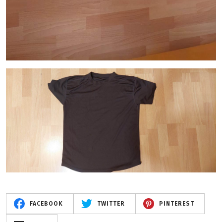
FACEBOOK
TWITTER
PINTEREST