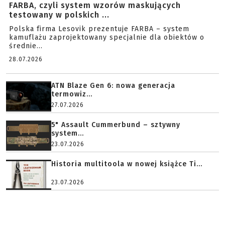
FARBA, czyli system wzorów maskujących
testowany w polskich ...
Polska firma Lesovik prezentuje FARBA – system
kamuflażu zaprojektowany specjalnie dla obiektów o
średnie...
28.07.2026
ATN Blaze Gen 6: nowa generacja
termowiz...
27.07.2026
5" Assault Cummerbund – sztywny
system...
23.07.2026
Historia multitoola w nowej książce Ti...
23.07.2026