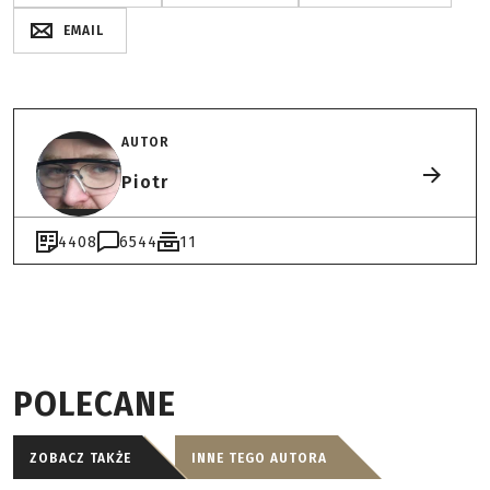
EMAIL
AUTOR
Piotr
4408
6544
11
POLECANE
ZOBACZ TAKŻE
INNE TEGO AUTORA