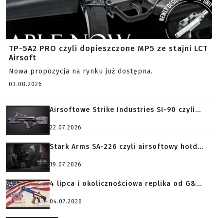
TP-5A2 PRO czyli dopieszczone MP5 ze stajni LCT
Airsoft
Nowa propozycja na rynku już dostępna.
03.08.2026
Airsoftowe Strike Industries SI-90 czyli...
22.07.2026
Stark Arms SA-226 czyli airsoftowy hołd...
19.07.2026
4 lipca i okolicznościowa replika od G&...
04.07.2026