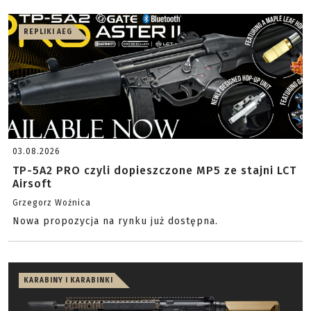
REPLIKI AEG
03.08.2026
TP-5A2 PRO czyli dopieszczone MP5 ze stajni LCT
Airsoft
Grzegorz Woźnica
Nowa propozycja na rynku już dostępna.
KARABINY I KARABINKI