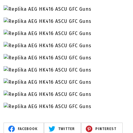
FACEBOOK
TWITTER
PINTEREST