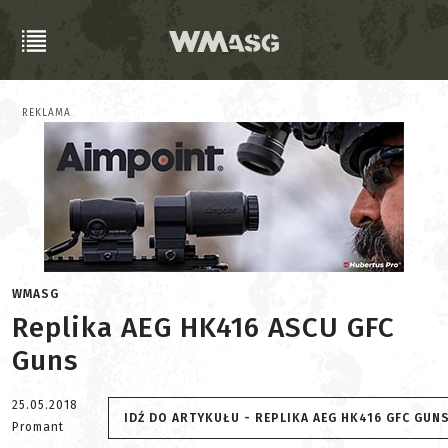
REKLAMA
WMASG
Replika AEG HK416 ASCU GFC
Guns
25.05.2018
IDŹ DO ARTYKUŁU - REPLIKA AEG HK416 GFC GUN
Promant