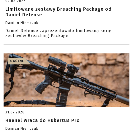
02.08.2026
Limitowane zestawy Breaching Package od
Daniel Defense
Damian Niemczuk
Daniel Defense zaprezentowało limitowaną serię
zestawów Breaching Package.
OGÓLNE
31.07.2026
Haenel wraca do Hubertus Pro
Damian Niemczuk