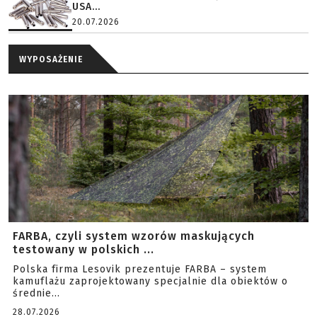
USA...
20.07.2026
WYPOSAŻENIE
FARBA, czyli system wzorów maskujących
testowany w polskich ...
Polska firma Lesovik prezentuje FARBA – system
kamuflażu zaprojektowany specjalnie dla obiektów o
średnie...
28.07.2026