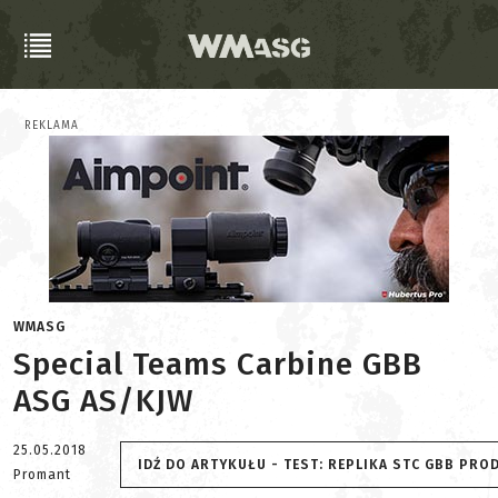
REKLAMA
WMASG
Special Teams Carbine GBB
ASG AS/KJW
25.05.2018
IDŹ DO ARTYKUŁU - TEST: REPLIKA STC GBB PRO
Promant