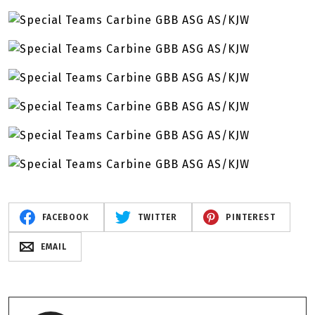
FACEBOOK
TWITTER
PINTEREST
EMAIL