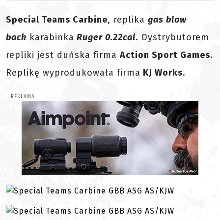
Special Teams Carbine
, replika
gas blow
back
karabinka
Ruger 0.22cal
. Dystrybutorem
repliki jest duńska firma
Action Sport Games
.
Replikę wyprodukowała firma
KJ Works
.
REKLAMA