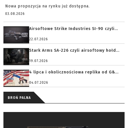
Nowa propozycja na rynku już dostępna.
03.08.2026
Airsoftowe Strike Industries SI-90 czyli...
22.07.2026
Stark Arms SA-226 czyli airsoftowy hołd...
19.07.2026
4 lipca i okolicznościowa replika od G&...
04.07.2026
BROŃ PALNA