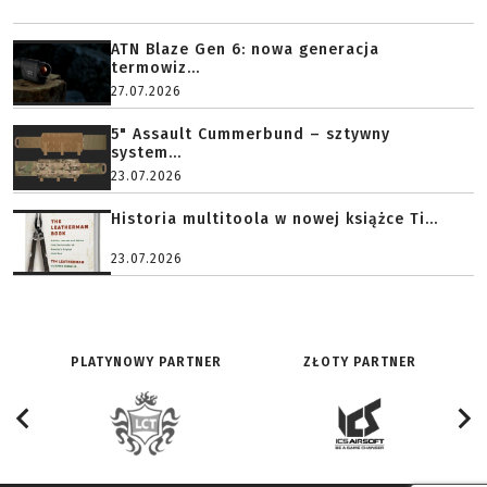
ATN Blaze Gen 6: nowa generacja
termowiz...
27.07.2026
5" Assault Cummerbund – sztywny
system...
23.07.2026
Historia multitoola w nowej książce Ti...
23.07.2026
PLATYNOWY PARTNER
ZŁOTY PARTNER