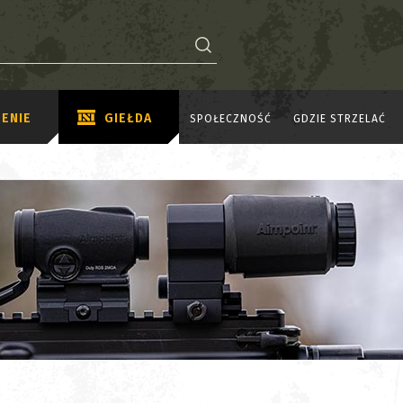
ENIE
GIEŁDA
SPOŁECZNOŚĆ
GDZIE STRZELAĆ