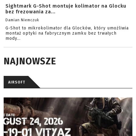
Sightmark G-Shot montuje kolimator na Glocku
bez frezowania za...
Damian Niemczuk
G-Shot to mikrokolimator dla Glocków, który umożliwia
montaż optyki na fabrycznym zamku bez trwałych
mody...
NAJNOWSZE
AIRSOFT