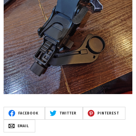
FACEBOOK
TWITTER
PINTEREST
EMAIL