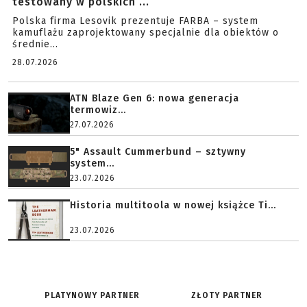
testowany w polskich ...
Polska firma Lesovik prezentuje FARBA – system
kamuflażu zaprojektowany specjalnie dla obiektów o
średnie...
28.07.2026
ATN Blaze Gen 6: nowa generacja
termowiz...
27.07.2026
5" Assault Cummerbund – sztywny
system...
23.07.2026
Historia multitoola w nowej książce Ti...
23.07.2026
PLATYNOWY PARTNER
ZŁOTY PARTNER