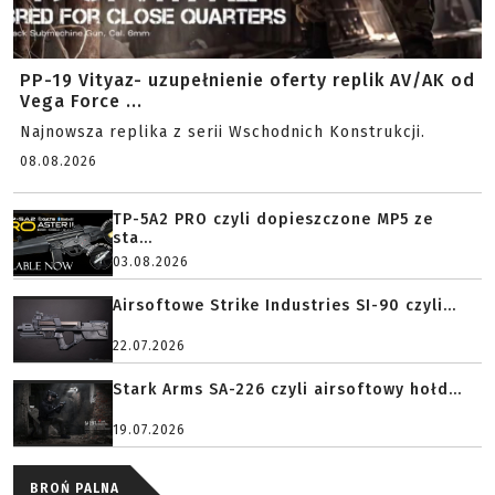
PP-19 Vityaz- uzupełnienie oferty replik AV/AK od
Vega Force ...
Najnowsza replika z serii Wschodnich Konstrukcji.
08.08.2026
TP-5A2 PRO czyli dopieszczone MP5 ze
sta...
03.08.2026
Airsoftowe Strike Industries SI-90 czyli...
22.07.2026
Stark Arms SA-226 czyli airsoftowy hołd...
19.07.2026
BROŃ PALNA