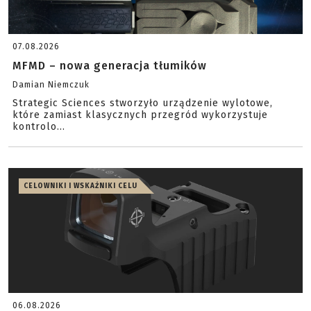
07.08.2026
MFMD – nowa generacja tłumików
Damian Niemczuk
Strategic Sciences stworzyło urządzenie wylotowe,
które zamiast klasycznych przegród wykorzystuje
kontrolo...
CELOWNIKI I WSKAŹNIKI CELU
06.08.2026