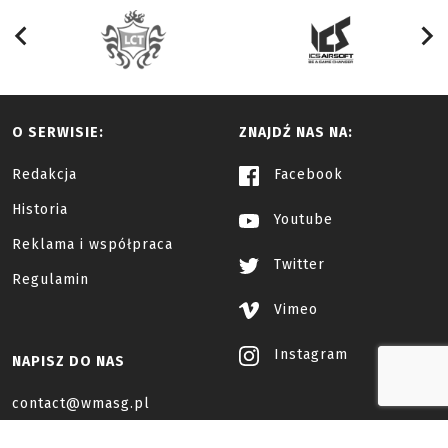
O SERWISIE:
ZNAJDŹ NAS NA:
Redakcja
Facebook
Historia
Youtube
Reklama i współpraca
Twitter
Regulamin
Vimeo
Instagram
NAPISZ DO NAS
contact@wmasg.pl