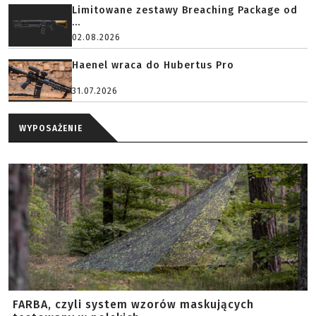
Limitowane zestawy Breaching Package od
...
02.08.2026
Haenel wraca do Hubertus Pro
31.07.2026
WYPOSAŻENIE
FARBA, czyli system wzorów maskujących