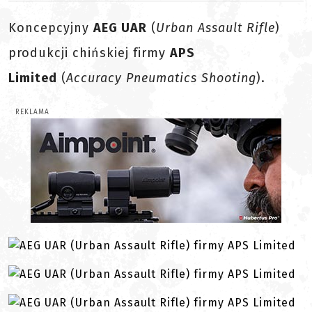
Koncepcyjny
AEG UAR
(
Urban Assault Rifle
)
produkcji chińskiej firmy
APS
Limited
(
Accuracy Pneumatics Shooting
).
REKLAMA