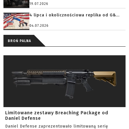
19.07.2026
4 lipca i okolicznościowa replika od G&...
04.07.2026
BROŃ PALNA
Limitowane zestawy Breaching Package od
Daniel Defense
Daniel Defense zaprezentowało limitowaną serię