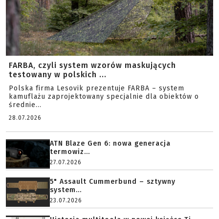
FARBA, czyli system wzorów maskujących
testowany w polskich ...
Polska firma Lesovik prezentuje FARBA – system
kamuflażu zaprojektowany specjalnie dla obiektów o
średnie...
28.07.2026
ATN Blaze Gen 6: nowa generacja
termowiz...
27.07.2026
5" Assault Cummerbund – sztywny
system...
23.07.2026