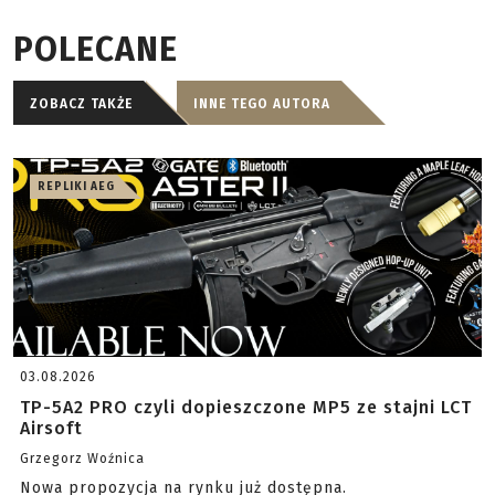
POLECANE
ZOBACZ TAKŻE
INNE TEGO AUTORA
REPLIKI AEG
03.08.2026
TP-5A2 PRO czyli dopieszczone MP5 ze stajni LCT
Airsoft
Grzegorz Woźnica
Nowa propozycja na rynku już dostępna.