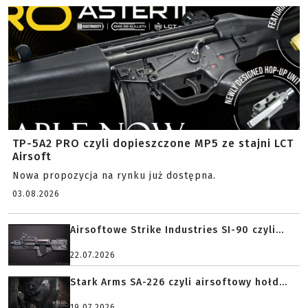
TP-5A2 PRO czyli dopieszczone MP5 ze stajni LCT
Airsoft
Nowa propozycja na rynku już dostępna.
03.08.2026
Airsoftowe Strike Industries SI-90 czyli...
22.07.2026
Stark Arms SA-226 czyli airsoftowy hołd...
19.07.2026