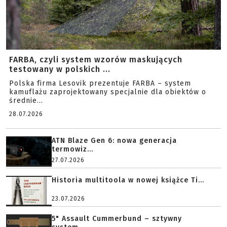
FARBA, czyli system wzorów maskujących
testowany w polskich ...
Polska firma Lesovik prezentuje FARBA – system
kamuflażu zaprojektowany specjalnie dla obiektów o
średnie...
28.07.2026
ATN Blaze Gen 6: nowa generacja
termowiz...
27.07.2026
Historia multitoola w nowej książce Ti...
23.07.2026
5" Assault Cummerbund – sztywny