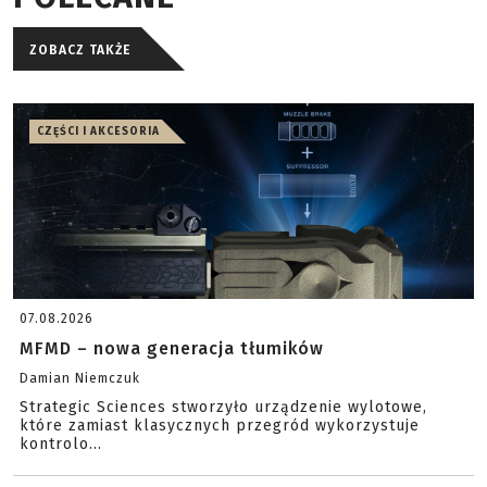
ZOBACZ TAKŻE
CZĘŚCI I AKCESORIA
07.08.2026
MFMD – nowa generacja tłumików
Damian Niemczuk
Strategic Sciences stworzyło urządzenie wylotowe,
które zamiast klasycznych przegród wykorzystuje
kontrolo...