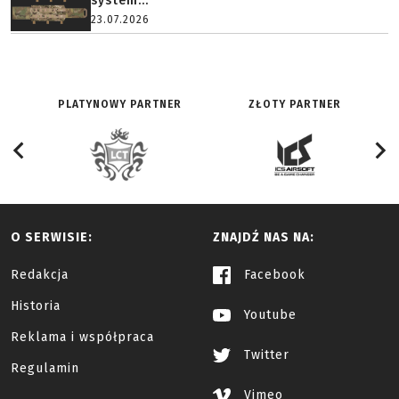
system...
23.07.2026
PLATYNOWY PARTNER
ZŁOTY PARTNER
O SERWISIE:
ZNAJDŹ NAS NA:
Redakcja
Facebook
Historia
Youtube
Reklama i współpraca
Twitter
Regulamin
Vimeo