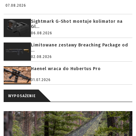
07.08.2026
Sightmark G-Shot montuje kolimator na
Gl...
06.08.2026
Limitowane zestawy Breaching Package od
...
02.08.2026
Haenel wraca do Hubertus Pro
31.07.2026
WYPOSAŻENIE