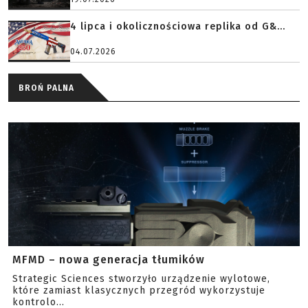
4 lipca i okolicznościowa replika od G&...
04.07.2026
BROŃ PALNA
MFMD – nowa generacja tłumików
Strategic Sciences stworzyło urządzenie wylotowe,
które zamiast klasycznych przegród wykorzystuje
kontrolo...