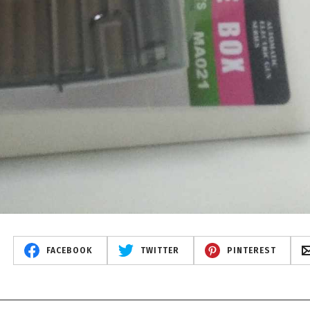
FACEBOOK
TWITTER
PINTEREST