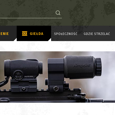
ENIE
GIEŁDA
SPOŁECZNOŚĆ
GDZIE STRZELAĆ