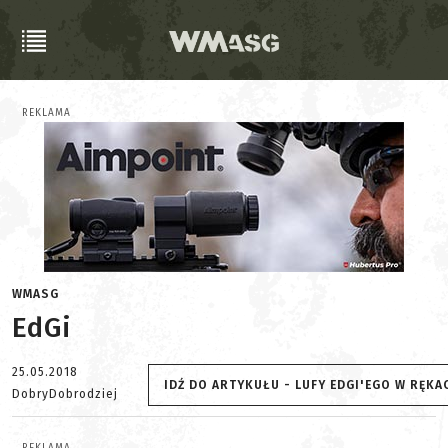
REKLAMA
WMASG
EdGi
25.05.2018
IDŹ DO ARTYKUŁU - LUFY EDGI'EGO W RĘKA
DobryDobrodziej