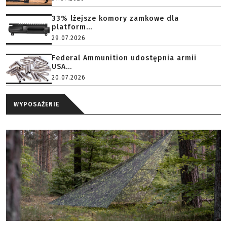
33% lżejsze komory zamkowe dla
platform...
29.07.2026
Federal Ammunition udostępnia armii
USA...
20.07.2026
WYPOSAŻENIE