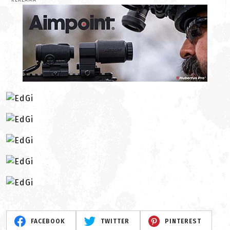
REKLAMA
FACEBOOK
TWITTER
PINTEREST