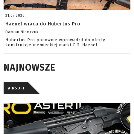
31.07.2026
Haenel wraca do Hubertus Pro
Damian Niemczuk
Hubertus Pro ponownie wprowadził do oferty
konstrukcje niemieckiej marki C.G. Haenel.
NAJNOWSZE
AIRSOFT