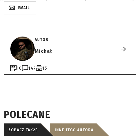
EMAIL
AUTOR
Michał
10
147
15
POLECANE
ZOBACZ TAKŻE
INNE TEGO AUTORA