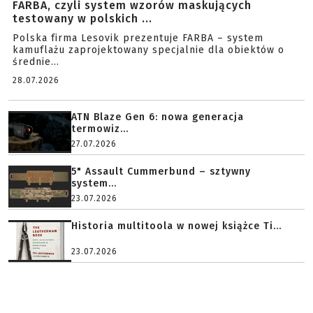
FARBA, czyli system wzorów maskujących
testowany w polskich ...
Polska firma Lesovik prezentuje FARBA – system
kamuflażu zaprojektowany specjalnie dla obiektów o
średnie...
28.07.2026
ATN Blaze Gen 6: nowa generacja
termowiz...
27.07.2026
5" Assault Cummerbund – sztywny
system...
23.07.2026
Historia multitoola w nowej książce Ti...
23.07.2026