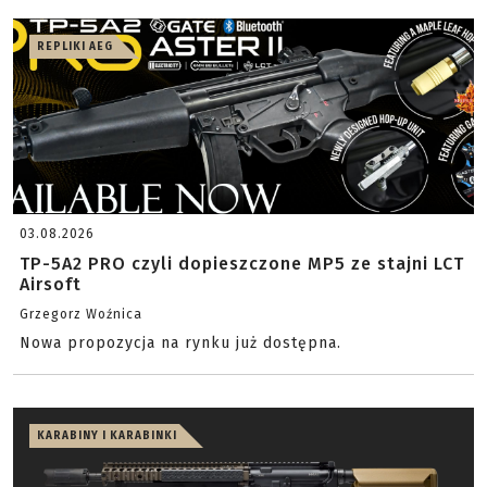
REPLIKI AEG
03.08.2026
TP-5A2 PRO czyli dopieszczone MP5 ze stajni LCT
Airsoft
Grzegorz Woźnica
Nowa propozycja na rynku już dostępna.
KARABINY I KARABINKI