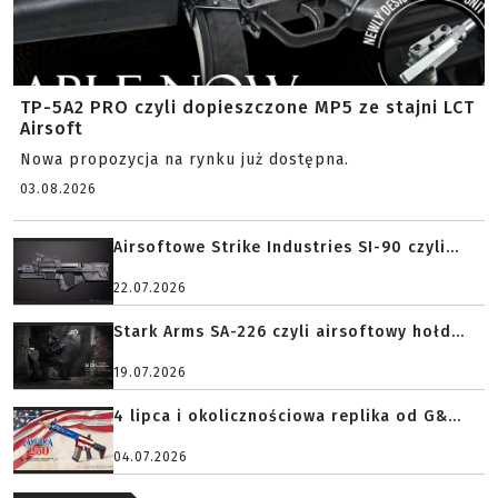
TP-5A2 PRO czyli dopieszczone MP5 ze stajni LCT
Airsoft
Nowa propozycja na rynku już dostępna.
03.08.2026
Airsoftowe Strike Industries SI-90 czyli...
22.07.2026
Stark Arms SA-226 czyli airsoftowy hołd...
19.07.2026
4 lipca i okolicznościowa replika od G&...
04.07.2026