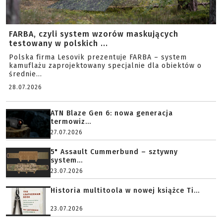
FARBA, czyli system wzorów maskujących
testowany w polskich ...
Polska firma Lesovik prezentuje FARBA – system
kamuflażu zaprojektowany specjalnie dla obiektów o
średnie...
28.07.2026
ATN Blaze Gen 6: nowa generacja
termowiz...
27.07.2026
5" Assault Cummerbund – sztywny
system...
23.07.2026
Historia multitoola w nowej książce Ti...
23.07.2026