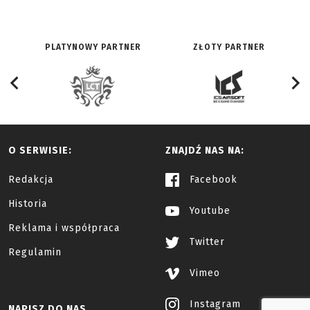
PLATYNOWY PARTNER
ZŁOTY PARTNER
O SERWISIE:
ZNAJDŹ NAS NA:
Redakcja
Facebook
Historia
Youtube
Reklama i współpraca
Twitter
Regulamin
Vimeo
Instagram
NAPISZ DO NAS