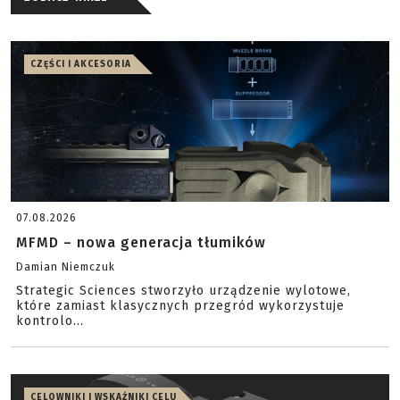
CZĘŚCI I AKCESORIA
07.08.2026
MFMD – nowa generacja tłumików
Damian Niemczuk
Strategic Sciences stworzyło urządzenie wylotowe,
które zamiast klasycznych przegród wykorzystuje
kontrolo...
CELOWNIKI I WSKAŹNIKI CELU