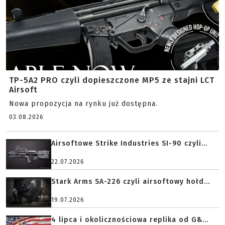
TP-5A2 PRO czyli dopieszczone MP5 ze stajni LCT
Airsoft
Nowa propozycja na rynku już dostępna.
03.08.2026
Airsoftowe Strike Industries SI-90 czyli...
22.07.2026
Stark Arms SA-226 czyli airsoftowy hołd...
19.07.2026
4 lipca i okolicznościowa replika od G&...