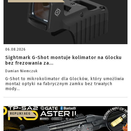
06.08.2026
Sightmark G-Shot montuje kolimator na Glocku
bez frezowania za...
Damian Niemczuk
G-Shot to mikrokolimator dla Glocków, który umożliwia
montaż optyki na fabrycznym zamku bez trwałych
mody...
REPLIKI AEG