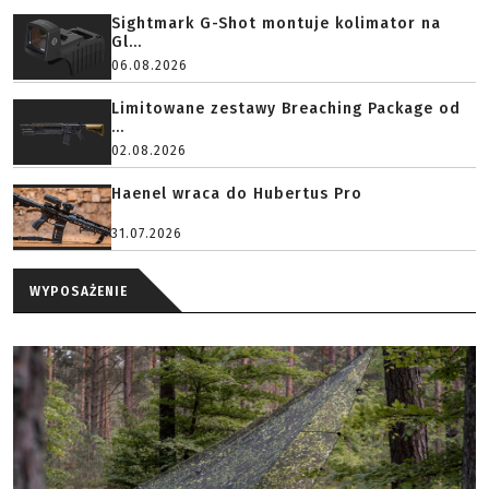
Sightmark G-Shot montuje kolimator na
Gl...
06.08.2026
Limitowane zestawy Breaching Package od
...
02.08.2026
Haenel wraca do Hubertus Pro
31.07.2026
WYPOSAŻENIE