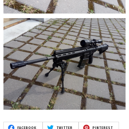
FACEBOOK
TWITTER
PINTEREST