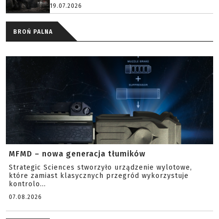
19.07.2026
BROŃ PALNA
MFMD – nowa generacja tłumików
Strategic Sciences stworzyło urządzenie wylotowe,
które zamiast klasycznych przegród wykorzystuje
kontrolo...
07.08.2026