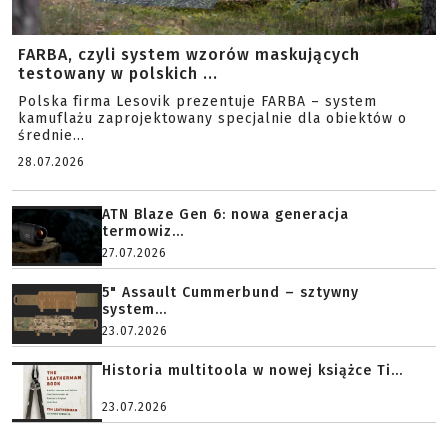
FARBA, czyli system wzorów maskujących
testowany w polskich ...
Polska firma Lesovik prezentuje FARBA – system
kamuflażu zaprojektowany specjalnie dla obiektów o
średnie...
28.07.2026
ATN Blaze Gen 6: nowa generacja
termowiz...
27.07.2026
5" Assault Cummerbund – sztywny
system...
23.07.2026
Historia multitoola w nowej książce Ti...
23.07.2026