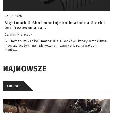
06.08.2026
Sightmark G-Shot montuje kolimator na Glocku
bez frezowania za...
Damian Niemczuk
G-Shot to mikrokolimator dla Glocków, który umożliwia
montaż optyki na fabrycznym zamku bez trwałych
mody...
NAJNOWSZE
AIRSOFT