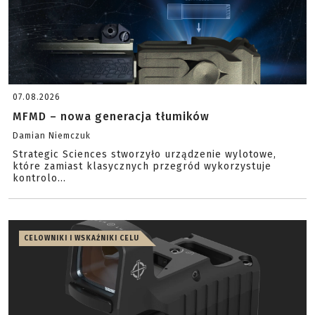
07.08.2026
MFMD – nowa generacja tłumików
Damian Niemczuk
Strategic Sciences stworzyło urządzenie wylotowe,
które zamiast klasycznych przegród wykorzystuje
kontrolo...
CELOWNIKI I WSKAŹNIKI CELU