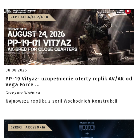
REPLIKI GG/CO2/GBB
08.08.2026
PP-19 Vityaz- uzupełnienie oferty replik AV/AK od
Vega Force ...
Grzegorz Woźnica
Najnowsza replika z serii Wschodnich Konstrukcji
CZĘŚCI I AKCESORIA