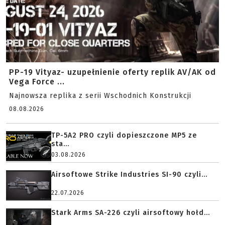
PP-19 Vityaz- uzupełnienie oferty replik AV/AK od
Vega Force ...
Najnowsza replika z serii Wschodnich Konstrukcji
08.08.2026
TP-5A2 PRO czyli dopieszczone MP5 ze
sta...
03.08.2026
Airsoftowe Strike Industries SI-90 czyli...
22.07.2026
Stark Arms SA-226 czyli airsoftowy hołd...