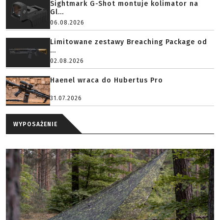
Sightmark G-Shot montuje kolimator na
Gl...
06.08.2026
Limitowane zestawy Breaching Package od
...
02.08.2026
Haenel wraca do Hubertus Pro
31.07.2026
WYPOSAŻENIE