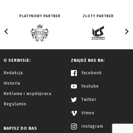
PLATYNOWY PARTNER
ZŁOTY PARTNER
O SERWISIE:
ZNAJDŹ NAS NA:
Redakcja
Facebook
Historia
Youtube
Reklama i współpraca
Twitter
Regulamin
Vimeo
Instagram
NAPISZ DO NAS