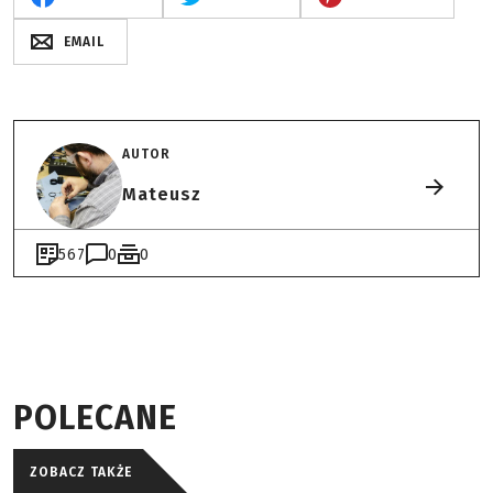
EMAIL
AUTOR
Mateusz
567
0
0
POLECANE
ZOBACZ TAKŻE