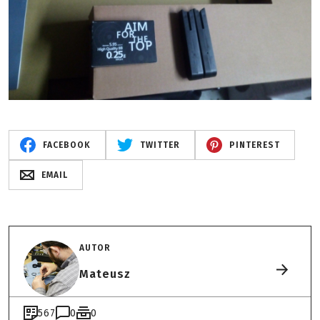
FACEBOOK
TWITTER
PINTEREST
EMAIL
AUTOR
Mateusz
567
0
0