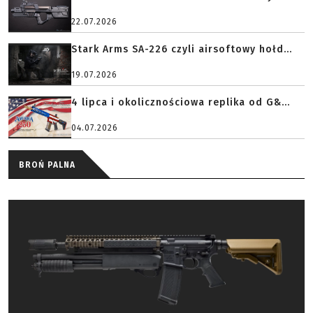
22.07.2026
Stark Arms SA-226 czyli airsoftowy hołd...
19.07.2026
4 lipca i okolicznościowa replika od G&...
04.07.2026
BROŃ PALNA