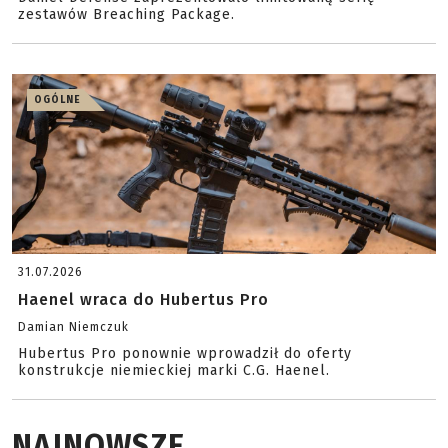
zestawów Breaching Package.
OGÓLNE
31.07.2026
Haenel wraca do Hubertus Pro
Damian Niemczuk
Hubertus Pro ponownie wprowadził do oferty
konstrukcje niemieckiej marki C.G. Haenel.
NAJNOWSZE