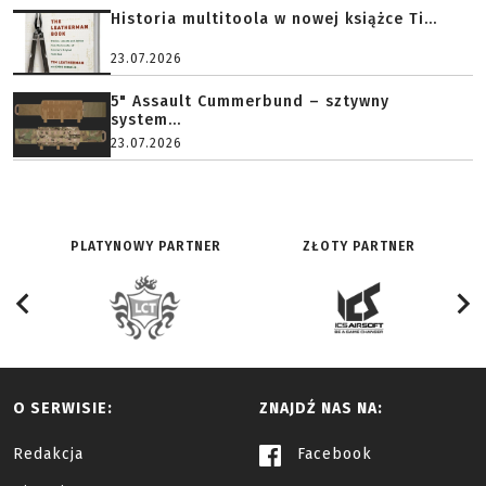
Historia multitoola w nowej książce Ti...
23.07.2026
5" Assault Cummerbund – sztywny
system...
23.07.2026
PLATYNOWY PARTNER
ZŁOTY PARTNER
O SERWISIE:
ZNAJDŹ NAS NA:
Redakcja
Facebook