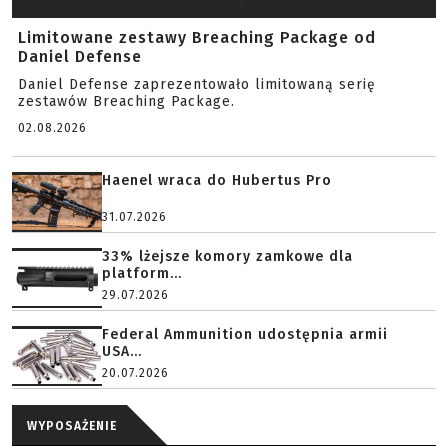
Limitowane zestawy Breaching Package od
Daniel Defense
Daniel Defense zaprezentowało limitowaną serię
zestawów Breaching Package.
02.08.2026
Haenel wraca do Hubertus Pro
31.07.2026
33% lżejsze komory zamkowe dla
platform...
29.07.2026
Federal Ammunition udostępnia armii
USA...
20.07.2026
WYPOSAŻENIE