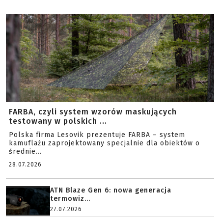
FARBA, czyli system wzorów maskujących
testowany w polskich ...
Polska firma Lesovik prezentuje FARBA – system
kamuflażu zaprojektowany specjalnie dla obiektów o
średnie...
28.07.2026
ATN Blaze Gen 6: nowa generacja
termowiz...
27.07.2026