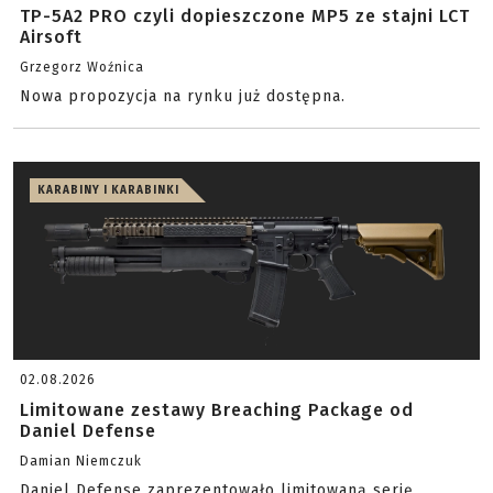
TP-5A2 PRO czyli dopieszczone MP5 ze stajni LCT
Airsoft
Grzegorz Woźnica
Nowa propozycja na rynku już dostępna.
KARABINY I KARABINKI
02.08.2026
Limitowane zestawy Breaching Package od
Daniel Defense
Damian Niemczuk
Daniel Defense zaprezentowało limitowaną serię