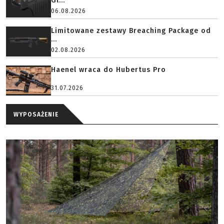
Gl...
06.08.2026
Limitowane zestawy Breaching Package od
...
02.08.2026
Haenel wraca do Hubertus Pro
31.07.2026
WYPOSAŻENIE