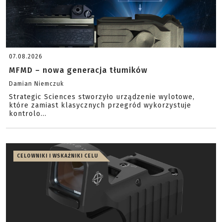
07.08.2026
MFMD – nowa generacja tłumików
Damian Niemczuk
Strategic Sciences stworzyło urządzenie wylotowe,
które zamiast klasycznych przegród wykorzystuje
kontrolo...
CELOWNIKI I WSKAŹNIKI CELU