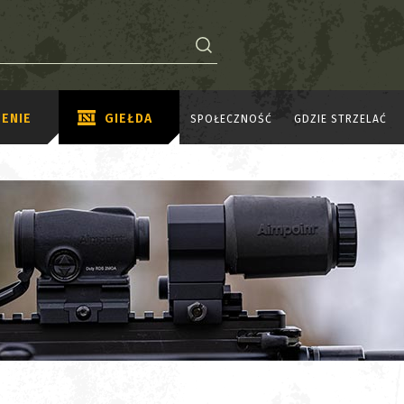
ENIE
GIEŁDA
SPOŁECZNOŚĆ
GDZIE STRZELAĆ