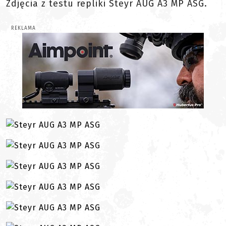
Zdjęcia z testu repliki Steyr AUG A3 MP ASG.
REKLAMA