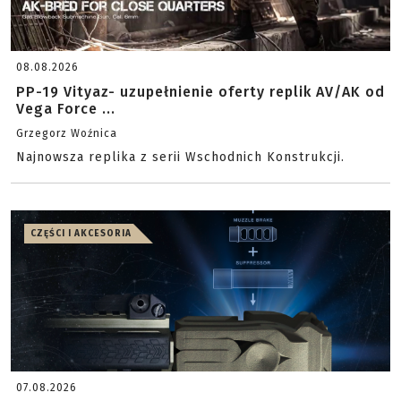
08.08.2026
PP-19 Vityaz- uzupełnienie oferty replik AV/AK od
Vega Force ...
Grzegorz Woźnica
Najnowsza replika z serii Wschodnich Konstrukcji.
CZĘŚCI I AKCESORIA
07.08.2026