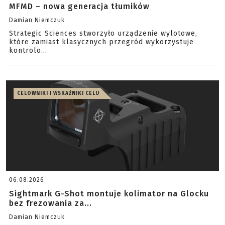
MFMD – nowa generacja tłumików
Damian Niemczuk
Strategic Sciences stworzyło urządzenie wylotowe,
które zamiast klasycznych przegród wykorzystuje
kontrolo...
CELOWNIKI I WSKAŹNIKI CELU
06.08.2026
Sightmark G-Shot montuje kolimator na Glocku
bez frezowania za...
Damian Niemczuk