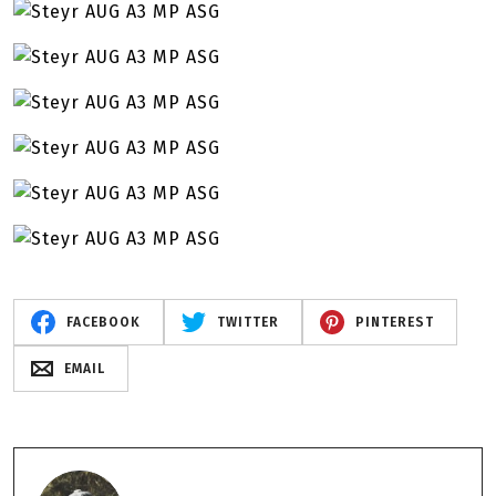
FACEBOOK
TWITTER
PINTEREST
EMAIL