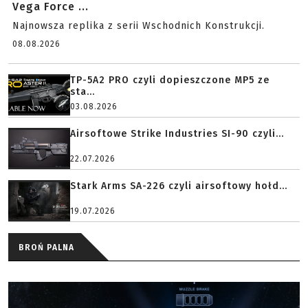
Vega Force ...
Najnowsza replika z serii Wschodnich Konstrukcji.
08.08.2026
TP-5A2 PRO czyli dopieszczone MP5 ze
sta...
03.08.2026
Airsoftowe Strike Industries SI-90 czyli...
22.07.2026
Stark Arms SA-226 czyli airsoftowy hołd...
19.07.2026
BROŃ PALNA