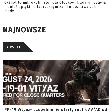
G-Shot to mikrokolimator dla Glocków, który umożliwia
montaż optyki na fabrycznym zamku bez trwałych
mody...
NAJNOWSZE
AIRSOFT
PP-19 Vityaz- uzupełnienie oferty replik AV/AK od