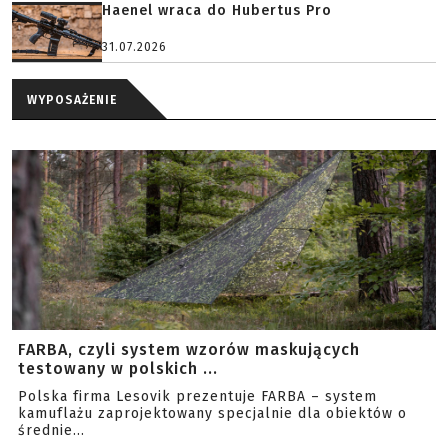
Haenel wraca do Hubertus Pro
31.07.2026
WYPOSAŻENIE
FARBA, czyli system wzorów maskujących
testowany w polskich ...
Polska firma Lesovik prezentuje FARBA – system
kamuflażu zaprojektowany specjalnie dla obiektów o
średnie...