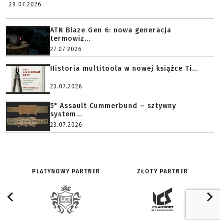
28.07.2026
ATN Blaze Gen 6: nowa generacja
termowiz...
27.07.2026
Historia multitoola w nowej książce Ti...
23.07.2026
5" Assault Cummerbund – sztywny
system...
23.07.2026
PLATYNOWY PARTNER
ZŁOTY PARTNER