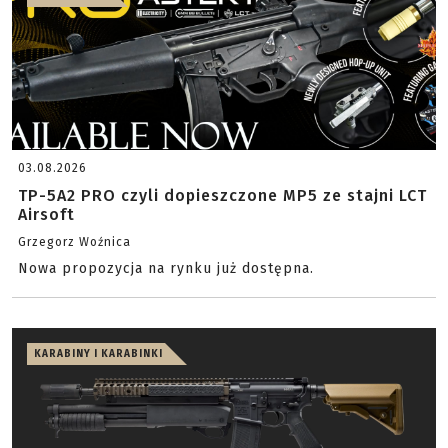
03.08.2026
TP-5A2 PRO czyli dopieszczone MP5 ze stajni LCT
Airsoft
Grzegorz Woźnica
Nowa propozycja na rynku już dostępna.
KARABINY I KARABINKI