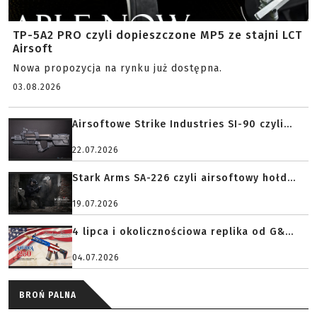
TP-5A2 PRO czyli dopieszczone MP5 ze stajni LCT
Airsoft
Nowa propozycja na rynku już dostępna.
03.08.2026
Airsoftowe Strike Industries SI-90 czyli...
22.07.2026
Stark Arms SA-226 czyli airsoftowy hołd...
19.07.2026
4 lipca i okolicznościowa replika od G&...
04.07.2026
BROŃ PALNA