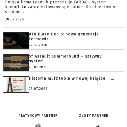
Polska firma Lesovik prezentuje FARBA – system
kamuflażu zaprojektowany specjalnie dla obiektów o
średnie...
28.07.2026
ATN Blaze Gen 6: nowa generacja
termowiz...
27.07.2026
5" Assault Cummerbund – sztywny
system...
23.07.2026
Historia multitoola w nowej książce Ti...
23.07.2026
PLATYNOWY PARTNER
ZŁOTY PARTNER