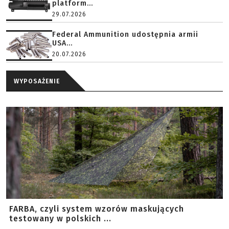
platform...
29.07.2026
Federal Ammunition udostępnia armii
USA...
20.07.2026
WYPOSAŻENIE
FARBA, czyli system wzorów maskujących
testowany w polskich ...