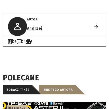
AUTOR
Andrzej
23
91
8
POLECANE
ZOBACZ TAKŻE
INNE TEGO AUTORA
REPLIKI AEG