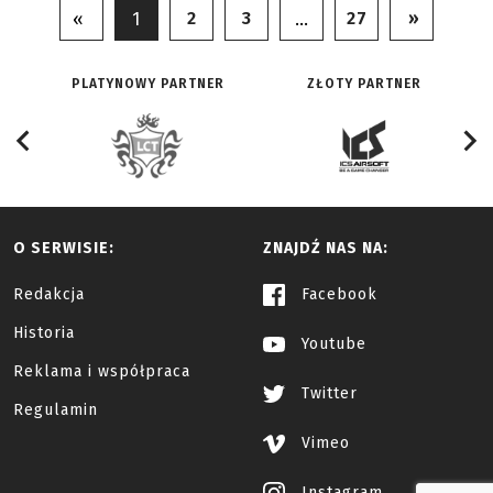
2
3
27
»
«
1
…
PLATYNOWY PARTNER
ZŁOTY PARTNER
O SERWISIE:
ZNAJDŹ NAS NA:
Redakcja
Facebook
Historia
Youtube
Reklama i współpraca
Twitter
Regulamin
Vimeo
Instagram