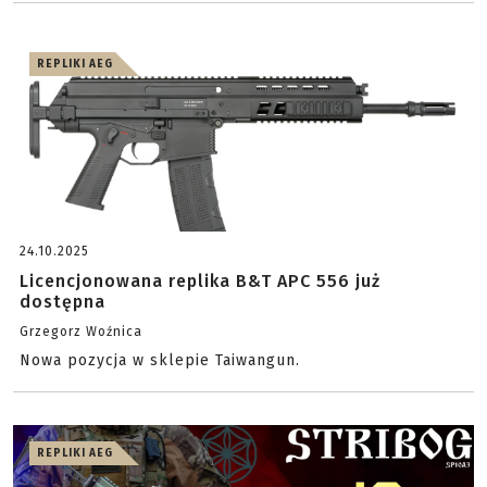
REPLIKI AEG
24.10.2025
Licencjonowana replika B&T APC 556 już
dostępna
Grzegorz Woźnica
Nowa pozycja w sklepie Taiwangun.
REPLIKI AEG