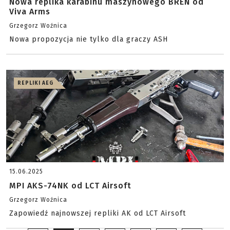
Nowa replika karabinu maszynowego BREN od
Viva Arms
Grzegorz Woźnica
Nowa propozycja nie tylko dla graczy ASH
REPLIKI AEG
15.06.2025
MPI AKS-74NK od LCT Airsoft
Grzegorz Woźnica
Zapowiedź najnowszej repliki AK od LCT Airsoft