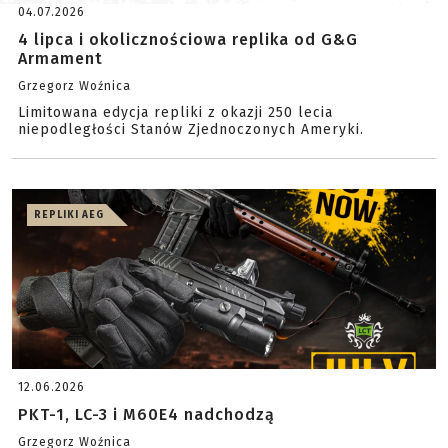
04.07.2026
4 lipca i okolicznościowa replika od G&G
Armament
Grzegorz Woźnica
Limitowana edycja repliki z okazji 250 lecia
niepodległości Stanów Zjednoczonych Ameryki.
REPLIKI AEG
12.06.2026
PKT-1, LC-3 i M60E4 nadchodzą
Grzegorz Woźnica