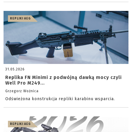
REPLIKI AEG
31.05.2026
Replika FN Minimi z podwójną dawką mocy czyli
Well Pro M249...
Grzegorz Woźnica
Odświeżona konstrukcja repliki karabinu wsparcia.
REPLIKI AEG