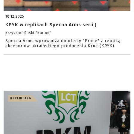
10.12.2025
KPYK w replikach Specna Arms serii J
Krzysztof Suski "Kariod"
Specna Arms wprowadza do oferty "Prime" z repliką
akcesoriów ukraińskiego producenta Kruk (KPYK).
REPLIKI AEG