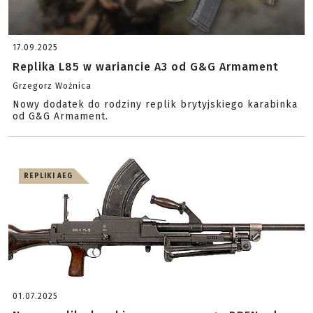
17.09.2025
Replika L85 w wariancie A3 od G&G Armament
Grzegorz Woźnica
Nowy dodatek do rodziny replik brytyjskiego karabinka
od G&G Armament.
REPLIKI AEG
01.07.2025