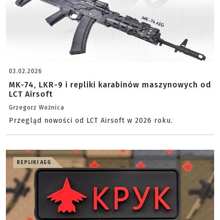
03.02.2026
MK-74, LKR-9 i repliki karabinów maszynowych od
LCT Airsoft
Grzegorz Woźnica
Przegląd nowości od LCT Airsoft w 2026 roku.
REPLIKI AEG