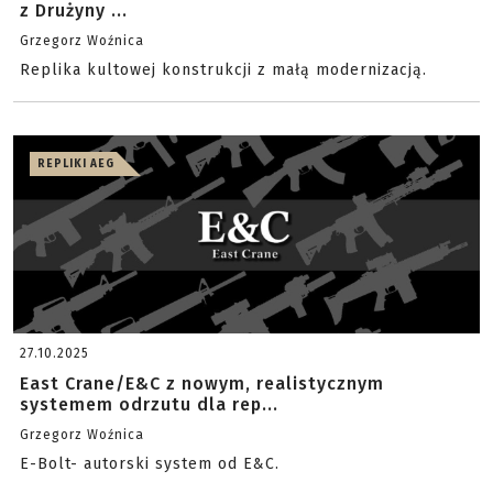
z Drużyny ...
Grzegorz Woźnica
Replika kultowej konstrukcji z małą modernizacją.
REPLIKI AEG
27.10.2025
East Crane/E&C z nowym, realistycznym
systemem odrzutu dla rep...
Grzegorz Woźnica
E-Bolt- autorski system od E&C.