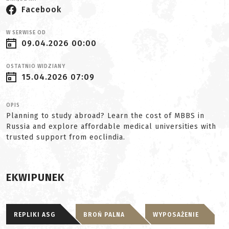
Facebook
W SERWISE OD
09.04.2026 00:00
OSTATNIO WIDZIANY
15.04.2026 07:09
OPIS
Planning to study abroad? Learn the cost of MBBS in
Russia and explore affordable medical universities with
trusted support from eoclindia.
EKWIPUNEK
REPLIKI ASG
BROŃ PALNA
WYPOSAŻENIE