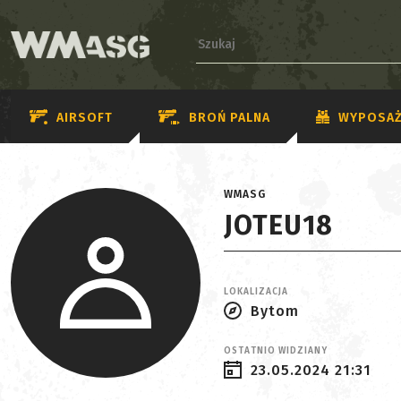
AIRSOFT
BROŃ PALNA
WYPOSAŻ
WMASG
JOTEU18
LOKALIZACJA
Bytom
OSTATNIO WIDZIANY
23.05.2024 21:31