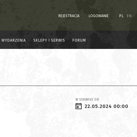
REJESTRACJA
LOGOWANIE
PL
EN
WYDARZENIA
SKLEPY I SERWIS
FORUM
W SERWISE OD
22.05.2024 00:00