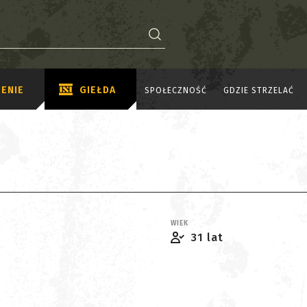
ENIE
GIEŁDA
SPOŁECZNOŚĆ
GDZIE STRZELAĆ
WIEK
31 lat