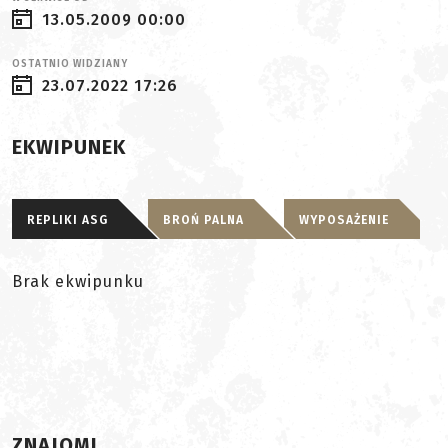
13.05.2009 00:00
OSTATNIO WIDZIANY
23.07.2022 17:26
EKWIPUNEK
REPLIKI ASG
BROŃ PALNA
WYPOSAŻENIE
Brak ekwipunku
ZNAJOMI