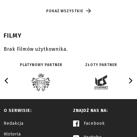
POKAŻ WSZYSTKIE
FILMY
Brak Filmów użytkownika.
PLATYNOWY PARTNER
ZŁOTY PARTNER
O SERWISIE:
ZNAJDŹ NAS NA:
Redakcja
Facebook
Historia