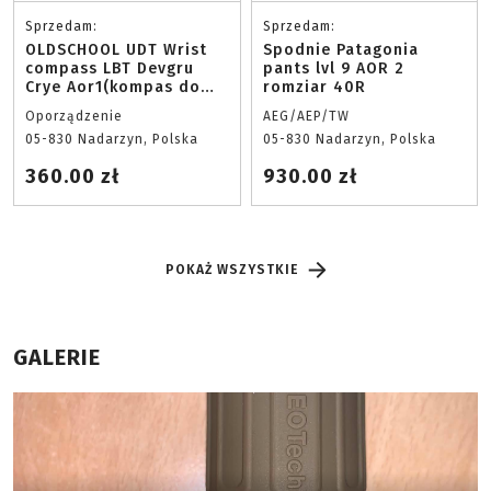
Sprzedam:
Sprzedam:
OLDSCHOOL UDT Wrist
Spodnie Patagonia
compass LBT Devgru
pants lvl 9 AOR 2
Crye Aor1(kompas do
romziar 40R
nurkowania)
Oporządzenie
AEG/AEP/TW
05-830 Nadarzyn, Polska
05-830 Nadarzyn, Polska
360.00 zł
930.00 zł
POKAŻ WSZYSTKIE
GALERIE