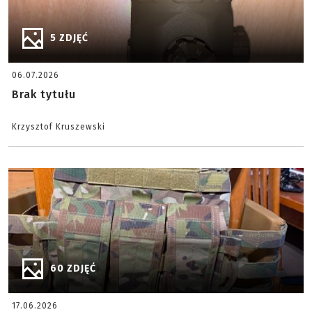
5 ZDJĘĆ
06.07.2026
Brak tytułu
Krzysztof Kruszewski
60 ZDJĘĆ
17.06.2026