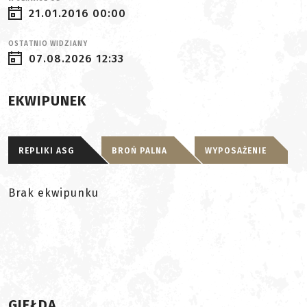
21.01.2016 00:00
OSTATNIO WIDZIANY
07.08.2026 12:33
EKWIPUNEK
REPLIKI ASG
BROŃ PALNA
WYPOSAŻENIE
Brak ekwipunku
GIEŁDA