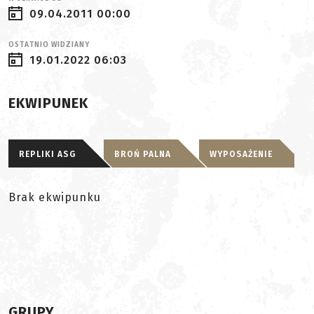
09.04.2011 00:00
OSTATNIO WIDZIANY
19.01.2022 06:03
EKWIPUNEK
REPLIKI ASG
BROŃ PALNA
WYPOSAŻENIE
Brak ekwipunku
GRUPY