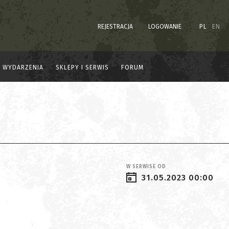
REJESTRACJA
LOGOWANIE
PL
EN
WYDARZENIA
SKLEPY I SERWIS
FORUM
W SERWISE OD
31.05.2023 00:00