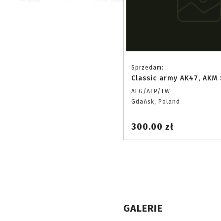
Sprzedam:
Classic army AK47, AKM
AEG/AEP/TW
Gdańsk, Poland
300.00 zł
GALERIE