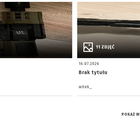
11 ZDJĘĆ
16.07.2026
Brak tytułu
witek_
POKAŻ W