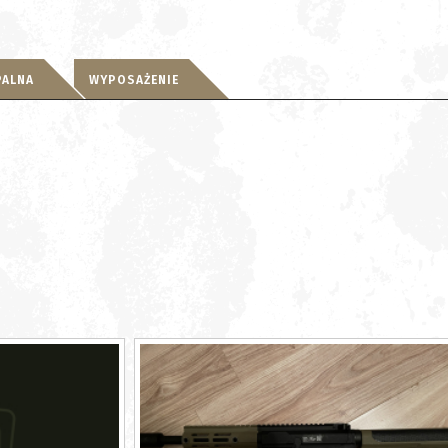
PALNA
WYPOSAŻENIE