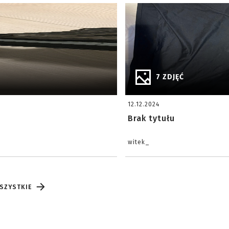
7 ZDJĘĆ
12.12.2024
Brak tytułu
witek_
SZYSTKIE