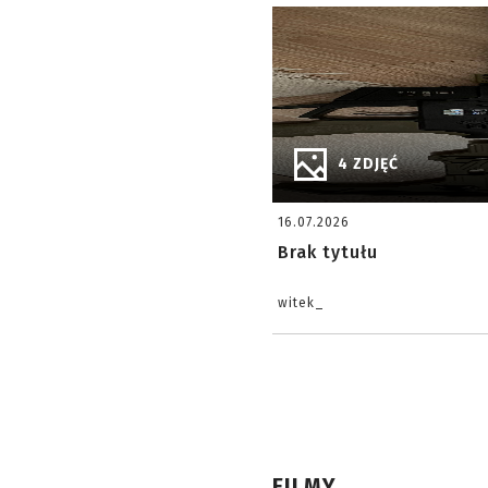
4 ZDJĘĆ
16.07.2026
Brak tytułu
witek_
FILMY