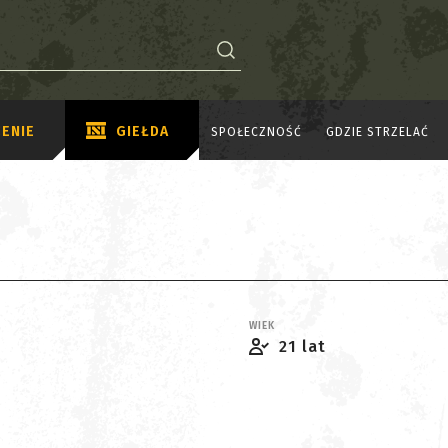
ENIE
GIEŁDA
SPOŁECZNOŚĆ
GDZIE STRZELAĆ
WIEK
21 lat