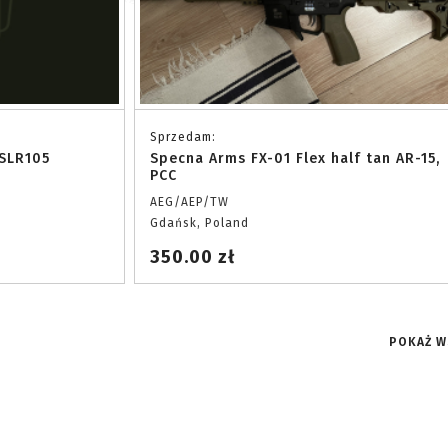
Sprzedam:
 SLR105
Specna Arms FX-01 Flex half tan AR-15,
PCC
AEG/AEP/TW
Gdańsk, Poland
350.00 zł
POKAŻ W