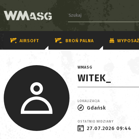
AIRSOFT
BROŃ PALNA
WYPOSAŻ
WMASG
WITEK_
LOKALIZACJA
Gdańsk
OSTATNIO WIDZIANY
27.07.2026 09:44