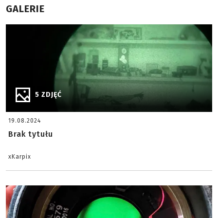
GALERIE
5 ZDJĘĆ
19.08.2024
Brak tytułu
xKarpix