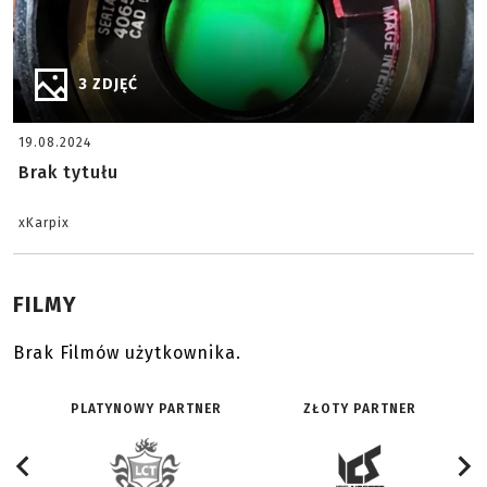
3 ZDJĘĆ
19.08.2024
Brak tytułu
xKarpix
FILMY
Brak Filmów użytkownika.
PLATYNOWY PARTNER
ZŁOTY PARTNER