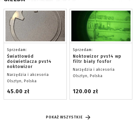
Sprzedam:
Sprzedam:
Światłowód
Noktowizor pvs14 wp
doświetlacza pvs14
filtr biały fosfor
noktowizor
Narzędzia i akcesoria
Narzędzia i akcesoria
Olsztyn, Polska
Olsztyn, Polska
45.00 zł
120.00 zł
POKAŻ WSZYSTKIE