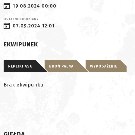
19.08.2024 00:00
OSTATNIO WIDZIANY
07.09.2024 12:01
EKWIPUNEK
REPLIKI ASG
BROŃ PALNA
WYPOSAŻENIE
Brak ekwipunku
GIEŁDA